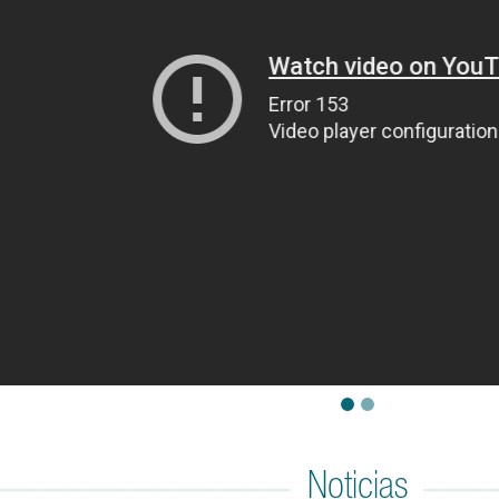
Noticias
Institucional
reventiva para un
Encuentro de Cooperación
06/08/2026
edentes por robo
Internacional