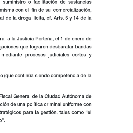
uministro o facilitación de sustancias
a misma con el fin de su comercialización,
de la droga ilícita, cf. Arts. 5 y 14 de la
ral a la Justicia Porteña, el 1 de enero de
tigaciones que lograron desbaratar bandas
 mediante procesos judiciales cortos y
co (que continúa siendo competencia de la
l Fiscal General de la Ciudad Autónoma de
ión de una política criminal uniforme con
atégicos para la gestión, tales como “el
o”.