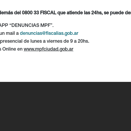
emás del 0800 33 FISCAL que atiende las 24hs, se puede de
 APP “DENUNCIAS MPF”.
un mail a
denuncias@fiscalias.gob.ar
presencial de lunes a viernes de 9 a 20hs.
 Online en
www.mpfciudad.gob.ar