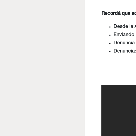
Recordá que ad
Desde la
Enviando 
Denuncia 
Denuncias