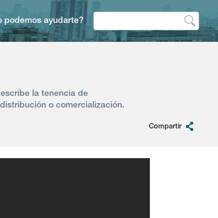
 podemos ayudarte?
describe la tenencia de
distribución o comercialización.
Compartir