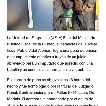
La Unidad de Flagrancia (UFLA) Este del Ministerio
Público Fiscal de la Ciudad, a instancias del auxiliar
fiscal Pablo Vidal Alemán, logró una pena de prisión
de cumplimiento efectivo a través de un juicio
abreviado para un imputado que agredió con una
botella y un cuchillo a su pareja en la vía pública.
El acuerdo de pena se obtuvo a las 48 horas del
hecho y fue homologado por la titular del Juzgado
Penal, Contravencional y de Faltas Nº14, Laura De
Marinis. El agresor fue condenado por el delito de
abuso de arma en contexto de violencia doméstica y