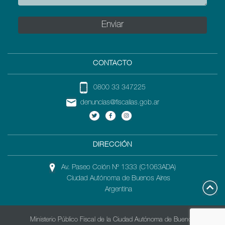
CONTACTO
0800 33 347225
denuncias@fiscalias.gob.ar
DIRECCIÓN
Av. Paseo Colón Nº 1333 (C1063ADA)
Ciudad Autónoma de Buenos Aires
Argentina
Ministerio Público Fiscal de la Ciudad Autónoma de Buenos