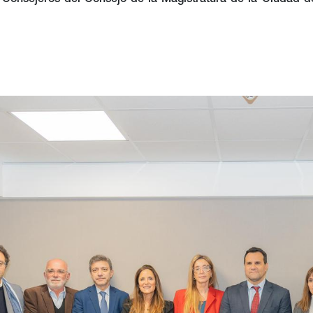
s Consejeros del Consejo de la Magistratura de la Ciudad d