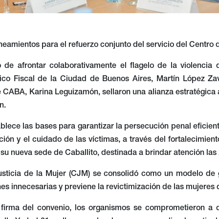
ineamientos para el refuerzo conjunto del servicio del Centro d
o de afrontar colaborativamente el flagelo de la violencia 
lico Fiscal de la Ciudad de Buenos Aires, Martín López Zav
 CABA, Karina Leguizamón, sellaron una alianza estratégica 
n.
blece las bases para garantizar la persecución penal eficient
ión y el cuidado de las víctimas, a través del fortalecimient
su nueva sede de Caballito, destinada a brindar atención las 
usticia de la Mujer (CJM) se consolidó como un modelo de ge
nes innecesarias y previene la revictimización de las mujeres 
 firma del convenio, los organismos se comprometieron a q