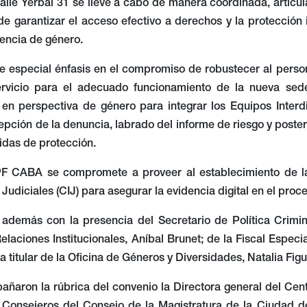
alle Yerbal 31 se lleve a cabo de manera coordinada, articu
 de garantizar el acceso efectivo a derechos y la protección
lencia de género.
 especial énfasis en el compromiso de robustecer al persona
ervicio para el adecuado funcionamiento de la nueva se
 en perspectiva de género para integrar los Equipos Interdi
pción de la denuncia, labrado del informe de riesgo y posteri
idas de protección.
F CABA se compromete a proveer al establecimiento de l
 Judiciales (CIJ) para asegurar la evidencia digital en el pro
 además con la presencia del Secretario de Política Crimi
elaciones Institucionales, Aníbal Brunet; de la Fiscal Espe
la titular de la Oficina de Géneros y Diversidades, Natalia Fig
aron la rúbrica del convenio la Directora general del Centr