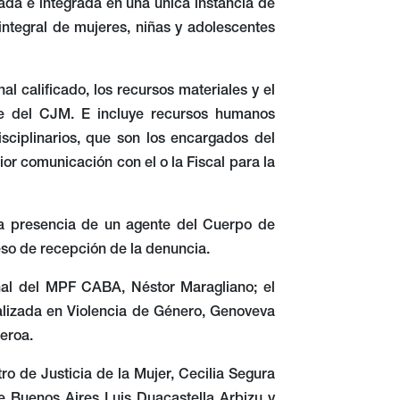
lada e integrada en una única instancia de
 integral de mujeres, niñas y adolescentes
l calificado, los recursos materiales y el
de del CJM. E incluye recursos humanos
sciplinarios, que son los encargados del
or comunicación con el o la Fiscal para la
a presencia de un agente del Cuerpo de
ceso de recepción de la denuncia.
nal del MPF CABA, Néstor Maragliano; el
cializada en Violencia de Género, Genoveva
ueroa.
o de Justicia de la Mujer, Cecilia Segura