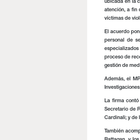
ubicada en la c
atención, a fin
víctimas de vio
El acuerdo pone
personal de s
especializados
proceso de rece
gestión de med
Además, el MP
Investigaciones
La firma contó
Secretario de R
Cardinali; y de 
También acompañ