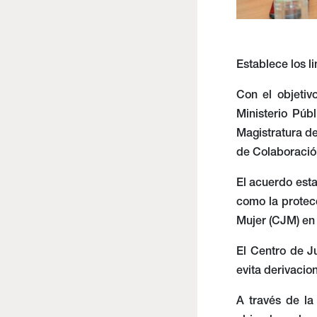
Establece los l
Con el objetiv
Ministerio Púb
Magistratura de
de Colaboració
El acuerdo esta
como la protecc
Mujer (CJM) en 
El Centro de J
evita derivacio
A través de la