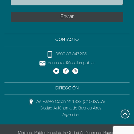
CONTACTO
0800 33 347225
denuncias@fiscalias.gob.ar
DIRECCIÓN
Av. Paseo Colón Nº 1333 (C1063ADA)
Ciudad Autónoma de Buenos Aires
Argentina
Ministerio Público Fiscal de la Ciudad Autónoma de Buenos