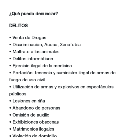
¿Qué puedo denunciar?
DELITOS
• Venta de Drogas
• Discriminación, Acoso, Xenofobia
• Maltrato a los animales
• Delitos informáticos
• Ejercicio ilegal de la medicina
• Portación, tenencia y suministro ilegal de armas de
fuego de uso civil
• Utilización de armas y explosivos en espectáculos
públicos
• Lesiones en riña
• Abandono de personas
• Omisión de auxilio
• Exhibiciones obscenas
• Matrimonios ilegales
• Violación de domicilio